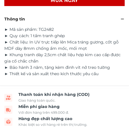
MUA NGAY
Thông tin
► Mã sản phẩm: TG2482
► Quy cách: 1 tấm tranh ghép
► Chất liệu: In UV trực tiếp lên Mica tráng gương, cốt gỗ
MDF dày 8mm chống ẩm mốc, mối mọt
► Khung tranh dày 2,5cm chất liệu hợp kim cao cấp được
gia cố chắc chắn
► Bảo hành 3 năm, tặng kèm đinh vít nở treo tường
► Thiết kế và sản xuất theo kích thước yêu cầu
Thanh toán khi nhận hàng (COD)
Giao hàng toàn quốc.
Miễn phí giao hàng
Với đơn hàng trên 499.000 đ.
Hàng đẹp chất lượng cao
Khác biệt so với hàng rẻ trên thị trường.