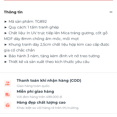
Thông tin
► Mã sản phẩm: TG892
► Quy cách: 1 tấm tranh ghép
► Chất liệu: In UV trực tiếp lên Mica tráng gương, cốt gỗ
MDF dày 8mm chống ẩm mốc, mối mọt
► Khung tranh dày 2,5cm chất liệu hợp kim cao cấp được
gia cố chắc chắn
► Bảo hành 3 năm, tặng kèm đinh vít nở treo tường
► Thiết kế và sản xuất theo kích thước yêu cầu
Thanh toán khi nhận hàng (COD)
Giao hàng toàn quốc.
Miễn phí giao hàng
Với đơn hàng trên 499.000 đ.
Hàng đẹp chất lượng cao
Khác biệt so với hàng rẻ trên thị trường.