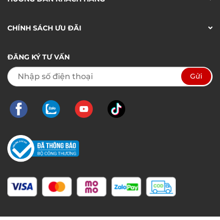
CHÍNH SÁCH ƯU ĐÃI
ĐĂNG KÝ TƯ VẤN