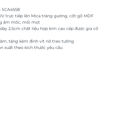
m SCA4558
 UV trực tiếp lên Mica tráng gương, cốt gỗ MDF
g ẩm mốc, mối mọt
dày 2,5cm chất liệu hợp kim cao cấp được gia cố
ăm, tặng kèm đinh vít nở treo tường
ản xuất theo kích thước yêu cầu