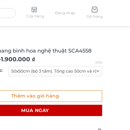
Đăng nhập
Cửa hàng
Giỏ hàng
hang bình hoa nghệ thuật SCA4558
–
1.900.000
₫
XÓA
c:
ng bình hoa nghệ thuật SCA4558 số lượng
Thêm vào giỏ hàng
₫
MUA NGAY