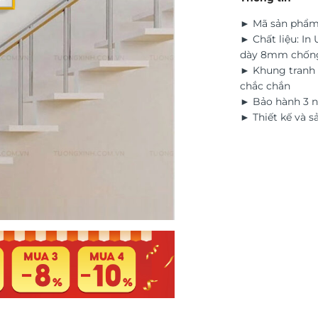
► Mã sản phẩ
► Chất liệu: In
dày 8mm chốn
► Khung tranh 
chắc chắn
► Bảo hành 3 n
► Thiết kế và s