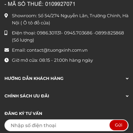
Showroom: Số 54/274 Nguyễn Lân, Trường Chinh, Hà
Nội ( Ô tô đỗ cửa)
Điện thoại:
0986.301131
-
0945.703686
-0899.825868
(Số lượng)
Email:
contact@tuongxinh.com.vn
Giờ mở cửa: 08:15 - 21:00h hàng ngày
HƯỚNG DẪN KHÁCH HÀNG
CHÍNH SÁCH ƯU ĐÃI
ĐĂNG KÝ TƯ VẤN