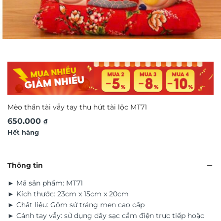
Mèo thần tài vẫy tay thu hút tài lộc MT71
650.000
₫
Hết hàng
Thông tin
► Mã sản phẩm: MT71
► Kích thước: 23cm x 15cm x 20cm
► Chất liệu: Gốm sứ tráng men cao cấp
► Cánh tay vẫy: sử dụng dây sạc cắm điện trực tiếp hoặc