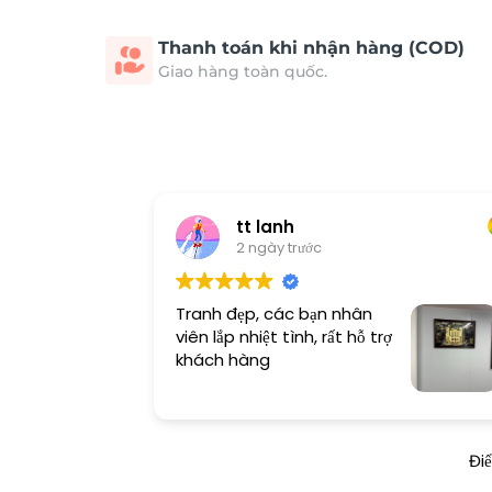
Thanh toán khi nhận hàng (COD)
Giao hàng toàn quốc.
tt lanh
2 ngày trước
Tranh đẹp, các bạn nhân
viên lắp nhiệt tình, rất hỗ trợ
khách hàng
Đi