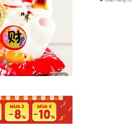
► Giao hàng to