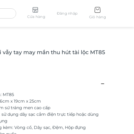
Đăng nhập
Cửa hàng
Giỏ hàng
i vẫy tay may mắn thu hút tài lộc MT85
: MT85
26cm x 19cm x 25cm
ốm sứ tráng men cao cấp
 sử dụng dây sạc cắm điện trực tiếp hoặc dùng
dụng
g kèm: Vòng cổ, Dây sạc, Đệm, Hộp đựng