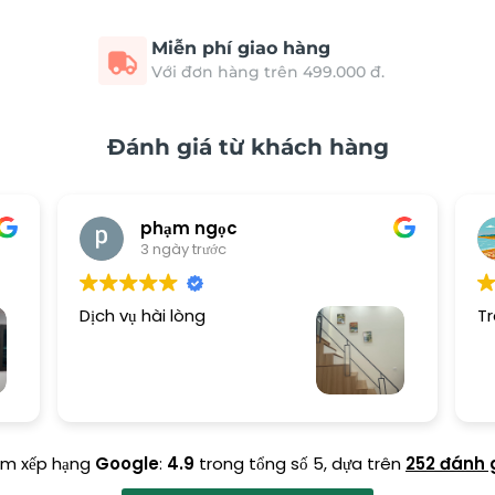
Miễn phí giao hàng
Với đơn hàng trên 499.000 đ.
Đánh giá từ khách hàng
phạm ngọc
3 ngày trước
Dịch vụ hài lòng
Tr
ểm xếp hạng
Google
:
4.9
trong tổng số 5,
dựa trên
252 đánh 