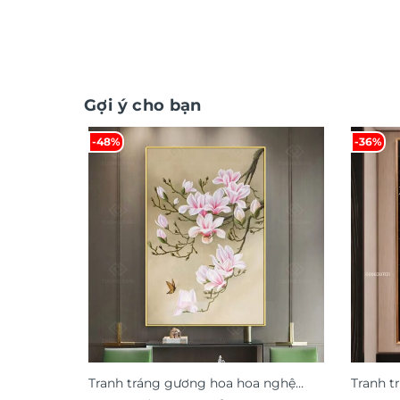
Gợi ý cho bạn
-48%
-36%
Tranh tráng gương hoa hoa nghệ
Tranh t