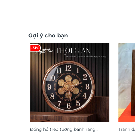
Gợi ý cho bạn
-31%
Đồng hồ treo tường bánh răng
Tranh d