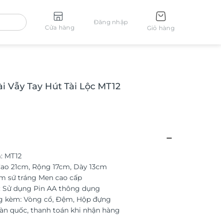
Đăng nhập
Cửa hàng
Giỏ hàng
i Vẫy Tay Hút Tài Lộc MT12
: MT12
Cao 21cm, Rộng 17cm, Dày 13cm
ốm sứ tráng Men cao cấp
: Sử dụng Pin AA thông dụng
g kèm: Vòng cổ, Đệm, Hộp đựng
àn quốc, thanh toán khi nhận hàng