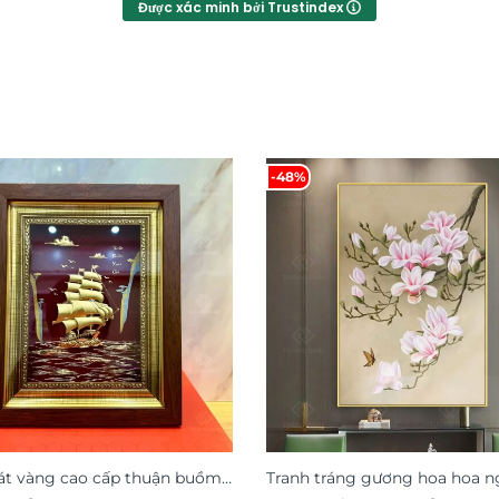
Được xác minh bởi Trustindex
-48%
át vàng cao cấp thuận buồm
Tranh tráng gương hoa hoa n