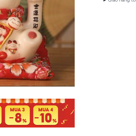
► Giao hàng to