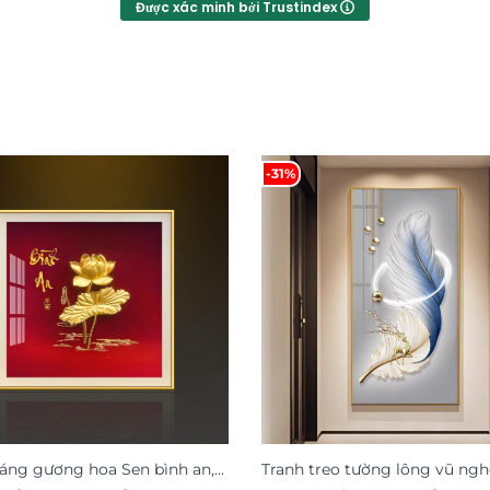
Được xác minh bởi Trustindex
-31%
ráng gương hoa Sen bình an,
Tranh treo tường lông vũ ngh