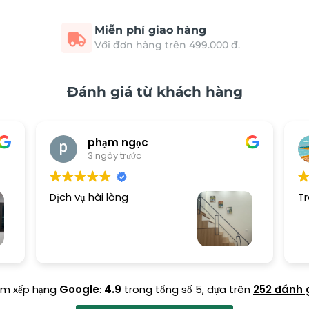
Miễn phí giao hàng
Với đơn hàng trên 499.000 đ.
Đánh giá từ khách hàng
phạm ngọc
3 ngày trước
Dịch vụ hài lòng
Tr
ểm xếp hạng
Google
:
4.9
trong tổng số 5,
dựa trên
252 đánh 