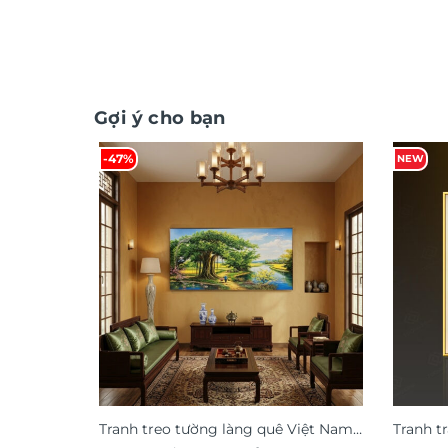
Gợi ý cho bạn
-47%
NEW
Tranh treo tường làng quê Việt Nam
Tranh t