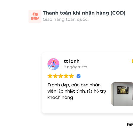
Thanh toán khi nhận hàng (COD)
Giao hàng toàn quốc.
tt lanh
2 ngày trước
Tranh đẹp, các bạn nhân
viên lắp nhiệt tình, rất hỗ trợ
khách hàng
Đi