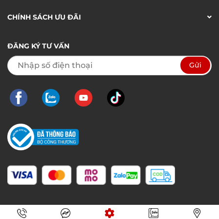
CHÍNH SÁCH ƯU ĐÃI
ĐĂNG KÝ TƯ VẤN