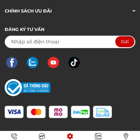
CHÍNH SÁCH ƯU ĐÃI
ĐĂNG KÝ TƯ VẤN