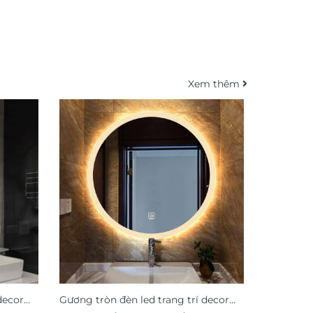
Xem thêm
decor
Gương tròn đèn led trang trí decor
Gương trò