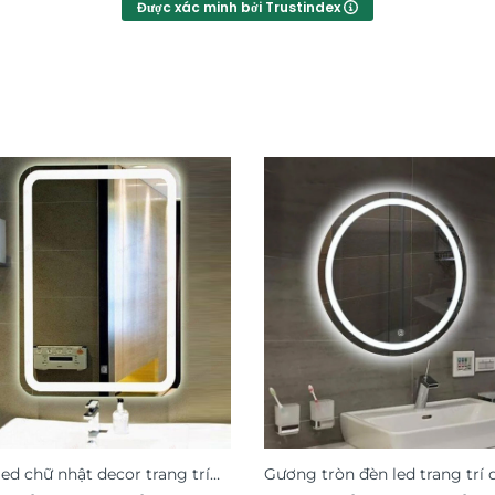
Được xác minh bởi Trustindex
ed chữ nhật decor trang trí
Gương tròn đèn led trang trí 