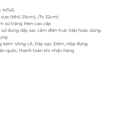
: MT45
 size (Nhỏ 29cm), (To 32cm)
ốm sứ tráng Men cao cấp
 sử dụng dây sạc cắm điện trực tiếp hoặc dùng
dụng
g kèm: Vòng cổ, Dây sạc, Đệm, Hộp đựng
àn quốc, thanh toán khi nhận hàng