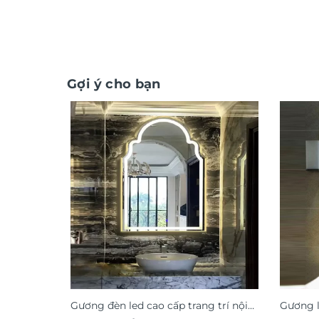
Gợi ý cho bạn
Gương đèn led cao cấp trang trí nội
Gương l