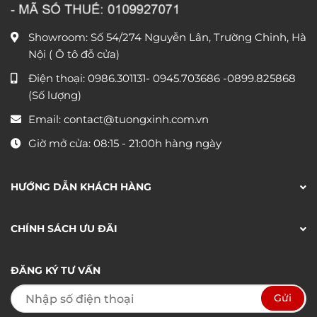
Showroom: Số 54/274 Nguyễn Lân, Trường Chinh, Hà
Nội ( Ô tô đỗ cửa)
Điện thoại:
0986.301131
-
0945.703686
-0899.825868
(Số lượng)
Email:
contact@tuongxinh.com.vn
Giờ mở cửa: 08:15 - 21:00h hàng ngày
HƯỚNG DẪN KHÁCH HÀNG
CHÍNH SÁCH ƯU ĐÃI
ĐĂNG KÝ TƯ VẤN