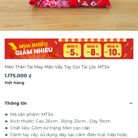
Mèo Thần Tài May Mắn Vẫy Tay Gọi Tài Lộc MT34
1.175.000
₫
Hết hàng
Thông tin
► Mã sản phẩm: MT34
► Kích thước: Cao 26cm , Rộng 25cm , Dày 19cm
► Chất liệu: Gốm sứ tráng Men cao cấp
► Cánh tay vẫy: sử dụng dây sạc cắm điện trực tiếp hoặc