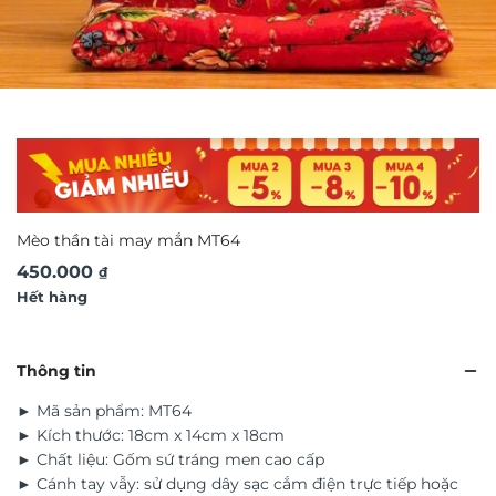
Mèo thần tài may mắn MT64
450.000
₫
Hết hàng
Thông tin
► Mã sản phẩm: MT64
► Kích thước: 18cm x 14cm x 18cm
► Chất liệu: Gốm sứ tráng men cao cấp
► Cánh tay vẫy: sử dụng dây sạc cắm điện trực tiếp hoặc