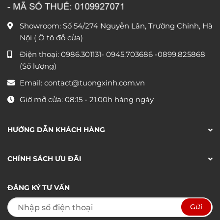
Showroom: Số 54/274 Nguyễn Lân, Trường Chinh, Hà
Nội ( Ô tô đỗ cửa)
Điện thoại:
0986.301131
-
0945.703686
-0899.825868
(Số lượng)
Email:
contact@tuongxinh.com.vn
Giờ mở cửa: 08:15 - 21:00h hàng ngày
HƯỚNG DẪN KHÁCH HÀNG
CHÍNH SÁCH ƯU ĐÃI
ĐĂNG KÝ TƯ VẤN