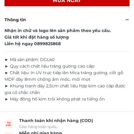
MUA NGAY
Thông tin
Nhận in chữ và logo lên sản phẩm theo yêu cầu.
Giá tốt khi đặt hàng số lượng
Liên hệ ngay
0899825868
► Mã sản phẩm: DGL40
► Quy cách chất liệu tráng gương cao cấp:
► Chất liệu: In UV trực tiếp lên Mica tráng gương, cốt gỗ
MDF dày 8mm chống ẩm mốc, mối mọt
► Khung tranh dày 2,5cm chất liệu hợp kim cao cấp được
gia cố chắc chắn
► Máy đồng hồ kim trôi không phát ra tiếng ồn
Thanh toán khi nhận hàng (COD)
Giao hàng toàn quốc.
Miễn phí giao hàng