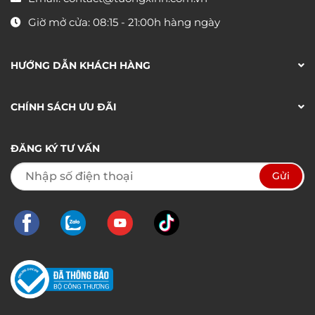
Giờ mở cửa: 08:15 - 21:00h hàng ngày
HƯỚNG DẪN KHÁCH HÀNG
CHÍNH SÁCH ƯU ĐÃI
ĐĂNG KÝ TƯ VẤN