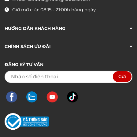
Giờ mở cửa: 08:15 - 21:00h hàng ngày
HƯỚNG DẪN KHÁCH HÀNG
CHÍNH SÁCH ƯU ĐÃI
ĐĂNG KÝ TƯ VẤN