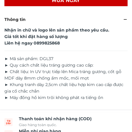
MUA NGAY
Thông tin
Nhận in chữ và logo lên sản phẩm theo yêu cầu.
Giá tốt khi đặt hàng số lượng
Liên hệ ngay
0899825868
► Mã sản phẩm: DGL37
► Quy cách chất liệu tráng gương cao cấp:
► Chất liệu: In UV trực tiếp lên Mica tráng gương, cốt gỗ
MDF dày 8mm chống ẩm mốc, mối mọt
► Khung tranh dày 2,5cm chất liệu hợp kim cao cấp được
gia cố chắc chắn
► Máy đồng hồ kim trôi không phát ra tiếng ồn
Thanh toán khi nhận hàng (COD)
Giao hàng toàn quốc.
Miễn phí giao hàng