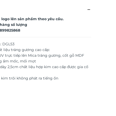
 logo lên sản phẩm theo yêu cầu.
t hàng số lượng
899825868
: DGL53
t liệu tráng gương cao cấp:
 UV trực tiếp lên Mica tráng gương, cốt gỗ MDF
g ẩm mốc, mối mọt
dày 2,5cm chất liệu hợp kim cao cấp được gia cố
kim trôi không phát ra tiếng ồn