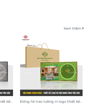
Xem thêm
iết kế
Đồng hồ treo tường in logo thiết kế
Đồng hồ t