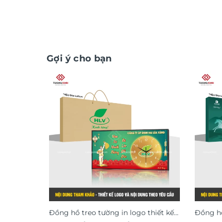
Gợi ý cho bạn
Đồng hồ treo tường in logo thiết kế
Đồng hồ