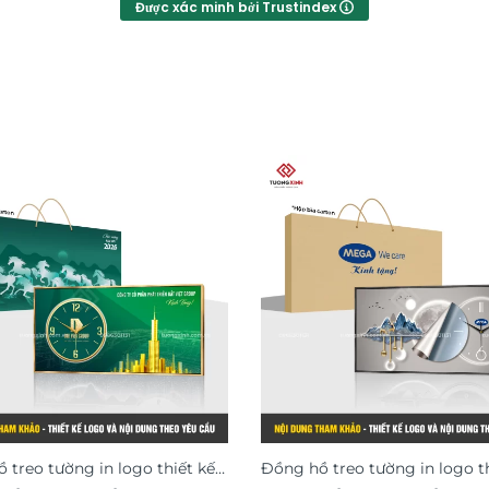
Được xác minh bởi Trustindex
 treo tường in logo thiết kế
Đồng hồ treo tường in logo th