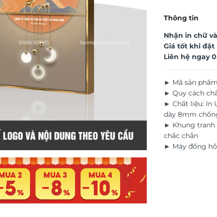
Thông tin
Nhận in chữ và
Giá tốt khi đặ
Liên hệ ngay
0
► Mã sản phẩm
► Quy cách chấ
► Chất liệu: In
dày 8mm chốn
► Khung tranh 
chắc chắn
► Máy đồng hồ 