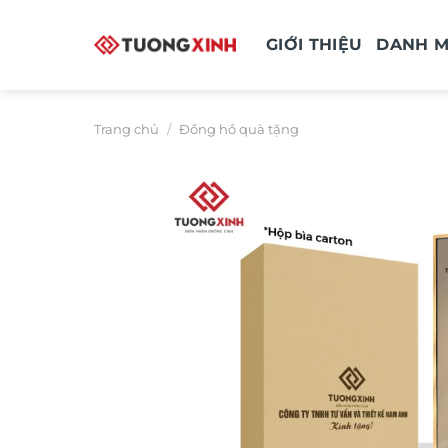
Bỏ
qua
GIỚI THIỆU
DANH 
nội
dung
Trang chủ
/
Đồng hồ quà tặng