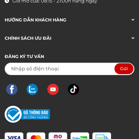
Giờ mở cửa: 08:15 - 21:00h hàng ngày
HƯỚNG DẪN KHÁCH HÀNG
CHÍNH SÁCH ƯU ĐÃI
ĐĂNG KÝ TƯ VẤN