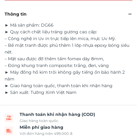
Thông tin
► Mã sản phẩm: DG66
► Quy cách chất liệu tráng gương cao cấp:
– Công nghệ in Uv in trực tiếp lên mica, mực Uv Mỹ.
– Bề mặt tranh được phủ thêm 1 lớp nhựa epoxy bóng siêu
nét.
– Mặt sau được đỡ thêm tấm fomex dày 8mm,
– Đóng khung tranh composite: trắng, đen, vàng
► Máy đồng hồ kim trôi không gây tiếng ồn bảo hành 2
năm
► Giao hàng toàn quốc, thanh toán khi nhận hàng
► Sản xuất: Tường Xinh Việt Nam
Thanh toán khi nhận hàng (COD)
Giao hàng toàn quốc.
Miễn phí giao hàng
Với đơn hàng trên 499.000 đ.