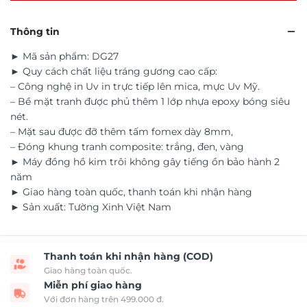
Thông tin
► Mã sản phẩm: DG27
► Quy cách chất liệu tráng gương cao cấp:
– Công nghệ in Uv in trực tiếp lên mica, mực Uv Mỹ.
– Bề mặt tranh được phủ thêm 1 lớp nhựa epoxy bóng siêu
nét.
– Mặt sau được đỡ thêm tấm fomex dày 8mm,
– Đóng khung tranh composite: trắng, đen, vàng
► Máy đồng hồ kim trôi không gây tiếng ồn bảo hành 2
năm
► Giao hàng toàn quốc, thanh toán khi nhận hàng
► Sản xuất: Tường Xinh Việt Nam
Thanh toán khi nhận hàng (COD)
Giao hàng toàn quốc.
Miễn phí giao hàng
Với đơn hàng trên 499.000 đ.