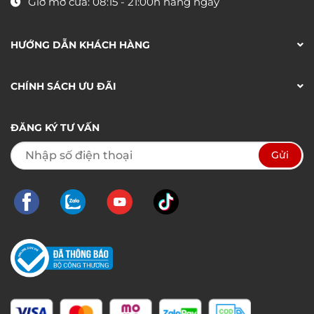
Giờ mở cửa: 08:15 - 21:00h hàng ngày
HƯỚNG DẪN KHÁCH HÀNG
CHÍNH SÁCH ƯU ĐÃI
ĐĂNG KÝ TƯ VẤN