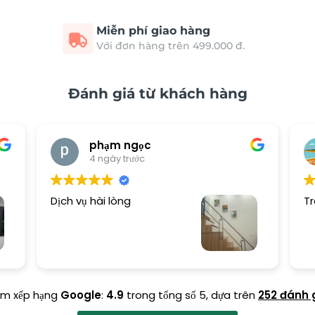
Miễn phí giao hàng
Với đơn hàng trên 499.000 đ.
Đánh giá từ khách hàng
phạm ngọc
4 ngày trước
Dịch vụ hài lòng
Tr
ểm xếp hạng
Google
:
4.9
trong tổng số 5,
dựa trên
252 đánh 