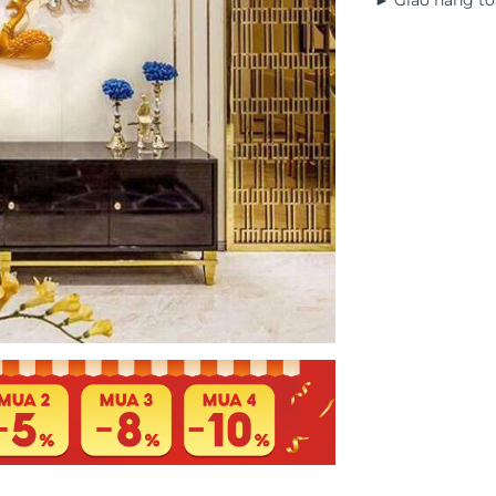
► Giao hàng to