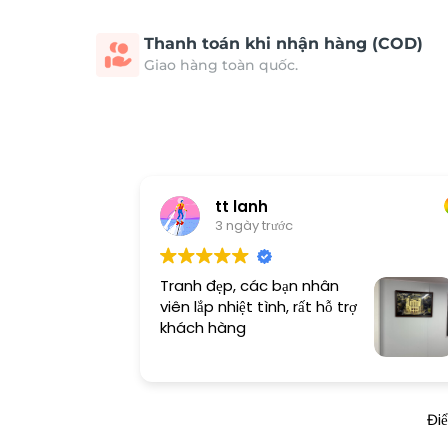
Thanh toán khi nhận hàng (COD)
Giao hàng toàn quốc.
tt lanh
3 ngày trước
Tranh đẹp, các bạn nhân
viên lắp nhiệt tình, rất hỗ trợ
khách hàng
Đi