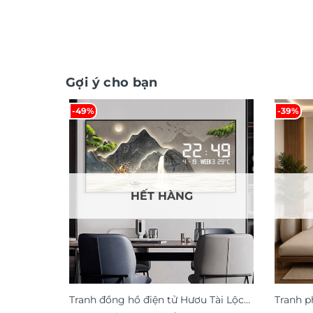
Gợi ý cho bạn
-49%
-39%
HẾT HÀNG
Tranh đồng hồ điện tử Hươu Tài Lộc
Tranh p