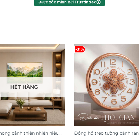
Được xác minh bởi Trustindex
-31%
HẾT HÀNG
hong cảnh thiên nhiên hiệu
Đồng hồ treo tường bánh ră