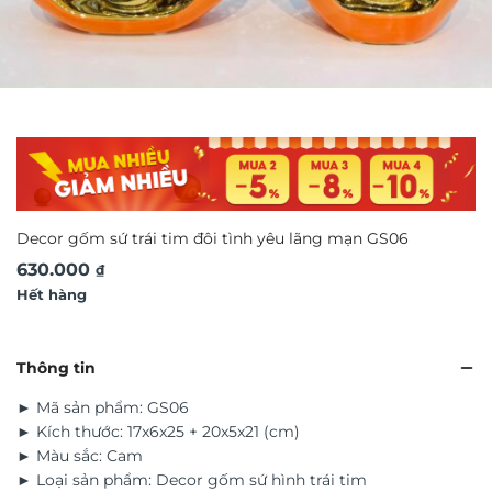
Decor gốm sứ trái tim đôi tình yêu lãng mạn GS06
630.000
₫
Hết hàng
Thông tin
► Mã sản phẩm: GS06
► Kích thước: 17x6x25 + 20x5x21 (cm)
► Màu sắc: Cam
► Loại sản phẩm: Decor gốm sứ hình trái tim