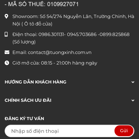
Showroom: Số 54/274 Nguyễn Lân, Trường Chinh, Hà
Nội ( Ô tô đỗ cửa)
Điện thoại:
0986.301131
-
0945.703686
-0899.825868
(Số lượng)
Email:
contact@tuongxinh.com.vn
Giờ mở cửa: 08:15 - 21:00h hàng ngày
HƯỚNG DẪN KHÁCH HÀNG
CHÍNH SÁCH ƯU ĐÃI
ĐĂNG KÝ TƯ VẤN