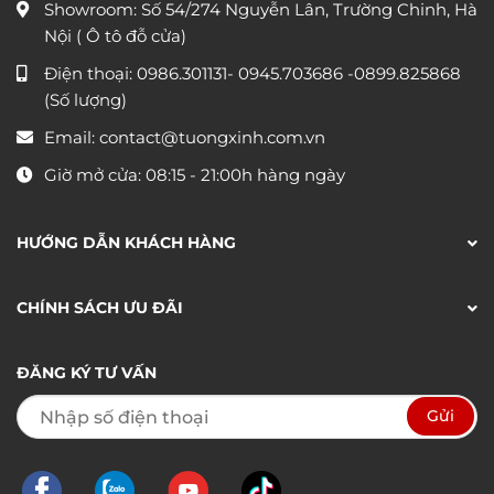
Showroom: Số 54/274 Nguyễn Lân, Trường Chinh, Hà
Nội ( Ô tô đỗ cửa)
Điện thoại:
0986.301131
-
0945.703686
-0899.825868
(Số lượng)
Email:
contact@tuongxinh.com.vn
Giờ mở cửa: 08:15 - 21:00h hàng ngày
HƯỚNG DẪN KHÁCH HÀNG
CHÍNH SÁCH ƯU ĐÃI
ĐĂNG KÝ TƯ VẤN