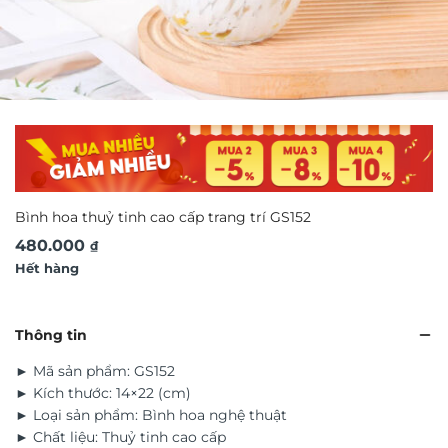
Bình hoa thuỷ tinh cao cấp trang trí GS152
480.000
₫
Hết hàng
Thông tin
► Mã sản phẩm: GS152
► Kích thước: 14×22 (cm)
► Loại sản phẩm: Bình hoa nghệ thuật
► Chất liệu: Thuỷ tinh cao cấp