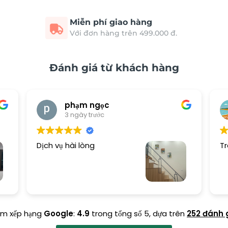
Miễn phí giao hàng
Với đơn hàng trên 499.000 đ.
Đánh giá từ khách hàng
phạm ngọc
3 ngày trước
Dịch vụ hài lòng
Tr
ểm xếp hạng
Google
:
4.9
trong tổng số 5,
dựa trên
252 đánh 