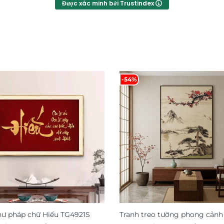
Được xác minh bởi Trustindex
-54%
hư pháp chữ Hiếu TG4921S
Tranh treo tường phong cảnh