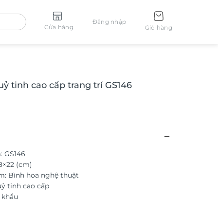
Đăng nhập
Cửa hàng
Giỏ hàng
ỷ tinh cao cấp trang trí GS146
: GS146
8×22 (cm)
m: Bình hoa nghệ thuật
uỷ tinh cao cấp
 khẩu