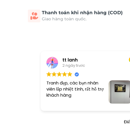
Thanh toán khi nhận hàng (COD)
Giao hàng toàn quốc.
tt lanh
2 ngày trước
Tranh đẹp, các bạn nhân
viên lắp nhiệt tình, rất hỗ trợ
khách hàng
Đi