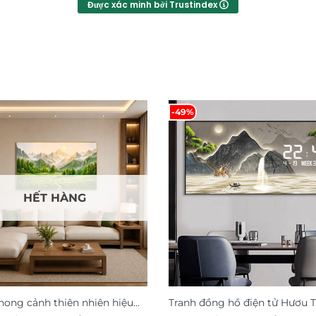
Được xác minh bởi Trustindex
-49%
HẾT HÀNG
hong cảnh thiên nhiên hiệu
Tranh đồng hồ điện tử Hươu T