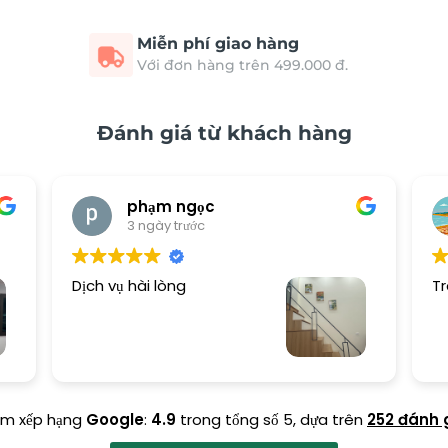
Miễn phí giao hàng
Với đơn hàng trên 499.000 đ.
Đánh giá từ khách hàng
phạm ngọc
3 ngày trước
Dịch vụ hài lòng
Tr
ểm xếp hạng
Google
:
4.9
trong tổng số 5,
dựa trên
252 đánh 