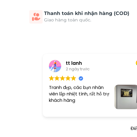
Thanh toán khi nhận hàng (COD)
Giao hàng toàn quốc.
tt lanh
2 ngày trước
Tranh đẹp, các bạn nhân
viên lắp nhiệt tình, rất hỗ trợ
khách hàng
Đi