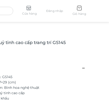
Đăng nhập
Cửa hàng
Giỏ hàng
ỷ tinh cao cấp trang trí GS145
: GS145
7×29 (cm)
m: Bình hoa nghệ thuật
uỷ tinh cao cấp
 khẩu