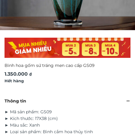
Bình hoa gốm sứ tráng men cao cấp GS09
1.350.000
₫
Hết hàng
Thông tin
► Mã sản phẩm: GS09
► Kích thước: 17X38 (cm)
► Màu sắc: Xanh
► Loại sản phẩm: Bình cắm hoa thủy tinh