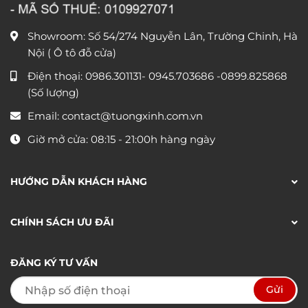
Showroom: Số 54/274 Nguyễn Lân, Trường Chinh, Hà
Nội ( Ô tô đỗ cửa)
Điện thoại:
0986.301131
-
0945.703686
-0899.825868
(Số lượng)
Email:
contact@tuongxinh.com.vn
Giờ mở cửa: 08:15 - 21:00h hàng ngày
HƯỚNG DẪN KHÁCH HÀNG
CHÍNH SÁCH ƯU ĐÃI
ĐĂNG KÝ TƯ VẤN