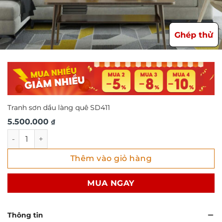
Ghép thử
Tranh sơn dầu làng quê SD411
5.500.000
₫
Tranh sơn dầu làng quê SD411 số lượng
Thêm vào giỏ hàng
MUA NGAY
Thông tin