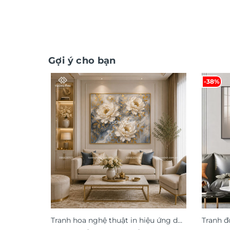
Gợi ý cho bạn
-38%
Tranh hoa nghệ thuật in hiệu ứng dát
Tranh đ