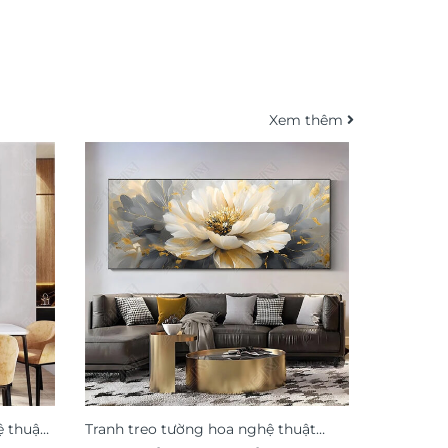
Xem thêm
ệ thuật
Tranh treo tường hoa nghệ thuật
Tranh tre