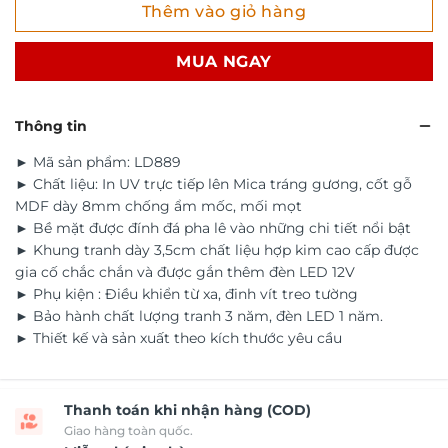
Thêm vào giỏ hàng
MUA NGAY
Thông tin
► Mã sản phẩm: LD889
► Chất liệu: In UV trực tiếp lên Mica tráng gương, cốt gỗ
MDF dày 8mm chống ẩm mốc, mối mọt
► Bề mặt được đính đá pha lê vào những chi tiết nổi bật
► Khung tranh dày 3,5cm chất liệu hợp kim cao cấp được
gia cố chắc chắn và được gắn thêm đèn LED 12V
► Phụ kiện : Điều khiển từ xa, đinh vít treo tường
► Bảo hành chất lượng tranh 3 năm, đèn LED 1 năm.
► Thiết kế và sản xuất theo kích thước yêu cầu
Thanh toán khi nhận hàng (COD)
Giao hàng toàn quốc.