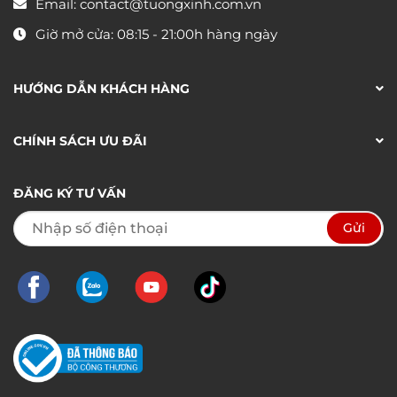
Email:
contact@tuongxinh.com.vn
Giờ mở cửa: 08:15 - 21:00h hàng ngày
HƯỚNG DẪN KHÁCH HÀNG
CHÍNH SÁCH ƯU ĐÃI
ĐĂNG KÝ TƯ VẤN