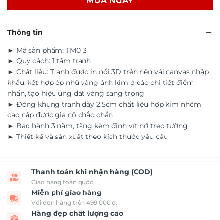
MUA NGAY
Thông tin
► Mã sản phẩm: TM013
► Quy cách: 1 tấm tranh
► Chất liệu: Tranh được in nổi 3D trên nền vải canvas nhập
khẩu, kết hợp ép nhũ vàng ánh kim ở các chi tiết điểm
nhấn, tạo hiệu ứng dát vàng sang trọng
► Đóng khung tranh dày 2,5cm chất liệu hợp kim nhôm
cao cấp được gia cố chắc chắn
► Bảo hành 3 năm, tặng kèm đinh vít nở treo tường
► Thiết kế và sản xuất theo kích thước yêu cầu
Thanh toán khi nhận hàng (COD)
Giao hàng toàn quốc.
Miễn phí giao hàng
Với đơn hàng trên 499.000 đ.
Hàng đẹp chất lượng cao