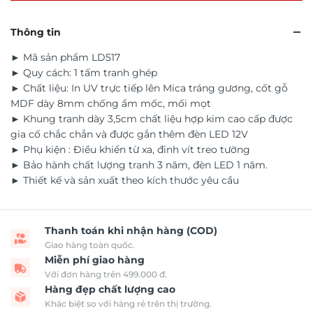
Thông tin
► Mã sản phẩm LD517
► Quy cách: 1 tấm tranh ghép
► Chất liệu: In UV trực tiếp lên Mica tráng gương, cốt gỗ
MDF dày 8mm chống ẩm mốc, mối mọt
► Khung tranh dày 3,5cm chất liệu hợp kim cao cấp được
gia cố chắc chắn và được gắn thêm đèn LED 12V
► Phụ kiện : Điều khiển từ xa, đinh vít treo tường
► Bảo hành chất lượng tranh 3 năm, đèn LED 1 năm.
► Thiết kế và sản xuất theo kích thước yêu cầu
Thanh toán khi nhận hàng (COD)
Giao hàng toàn quốc.
Miễn phí giao hàng
Với đơn hàng trên 499.000 đ.
Hàng đẹp chất lượng cao
Khác biệt so với hàng rẻ trên thị trường.