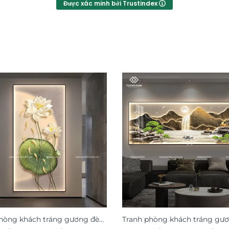
Được xác minh bởi Trustindex
hòng khách tráng gương đèn
Tranh phòng khách tráng gư