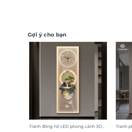
Gợi ý cho bạn
Tranh đồng hồ LED phong cảnh 3D
Tranh p