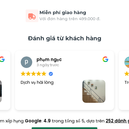
Miễn phí giao hàng
Với đơn hàng trên 499.000 đ.
Đánh giá từ khách hàng
phạm ngọc
3 ngày trước
Dịch vụ hài lòng
Tr
ểm xếp hạng
Google
:
4.9
trong tổng số 5,
dựa trên
252 đánh 