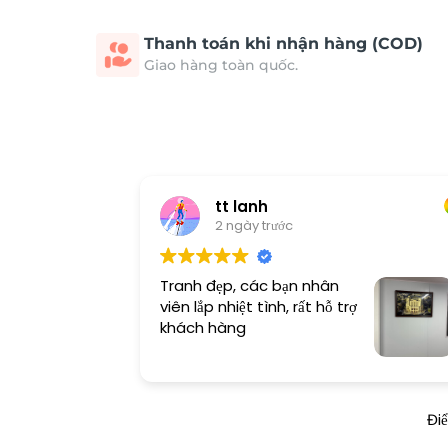
Thanh toán khi nhận hàng (COD)
Giao hàng toàn quốc.
tt lanh
2 ngày trước
Tranh đẹp, các bạn nhân
viên lắp nhiệt tình, rất hỗ trợ
khách hàng
Đi