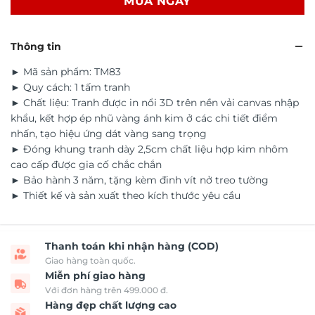
MUA NGAY
Thông tin
► Mã sản phẩm: TM83
► Quy cách: 1 tấm tranh
► Chất liệu: Tranh được in nổi 3D trên nền vải canvas nhập
khẩu, kết hợp ép nhũ vàng ánh kim ở các chi tiết điểm
nhấn, tạo hiệu ứng dát vàng sang trọng
► Đóng khung tranh dày 2,5cm chất liệu hợp kim nhôm
cao cấp được gia cố chắc chắn
► Bảo hành 3 năm, tặng kèm đinh vít nở treo tường
► Thiết kế và sản xuất theo kích thước yêu cầu
Thanh toán khi nhận hàng (COD)
Giao hàng toàn quốc.
Miễn phí giao hàng
Với đơn hàng trên 499.000 đ.
Hàng đẹp chất lượng cao