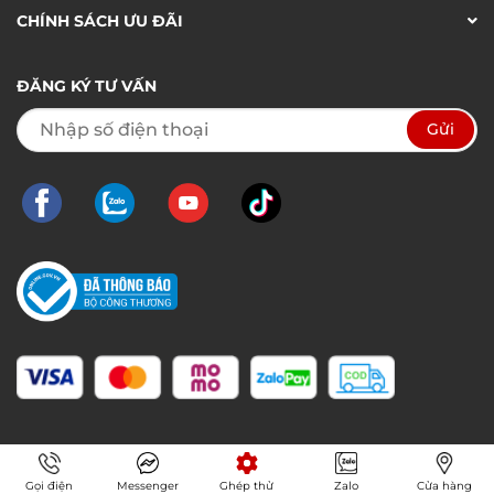
CHÍNH SÁCH ƯU ĐÃI
ĐĂNG KÝ TƯ VẤN
Gọi điện
Messenger
Ghép thử
Zalo
Cửa hàng