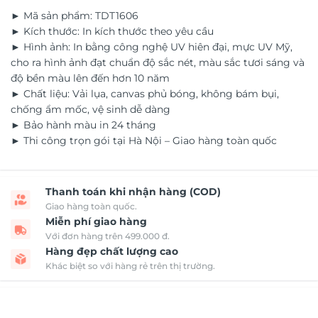
► Mã sản phẩm: TDT1606
► Kích thước: In kích thước theo yêu cầu
► Hình ảnh: In bằng công nghệ UV hiên đại, mực UV Mỹ,
cho ra hình ảnh đạt chuẩn độ sắc nét, màu sắc tươi sáng và
độ bền màu lên đến hơn 10 năm
► Chất liệu: Vải lụa, canvas phủ bóng, không bám bụi,
chống ẩm mốc, vệ sinh dễ dàng
► Bảo hành màu in 24 tháng
► Thi công trọn gói tại Hà Nội – Giao hàng toàn quốc
Thanh toán khi nhận hàng (COD)
Giao hàng toàn quốc.
Miễn phí giao hàng
Với đơn hàng trên 499.000 đ.
Hàng đẹp chất lượng cao
Khác biệt so với hàng rẻ trên thị trường.