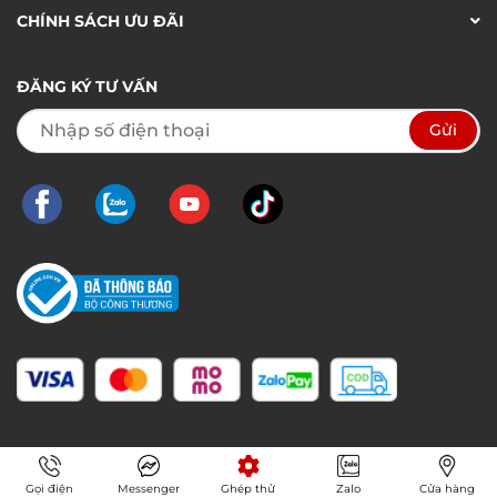
CHÍNH SÁCH ƯU ĐÃI
ĐĂNG KÝ TƯ VẤN
Gọi điện
Messenger
Ghép thử
Zalo
Cửa hàng