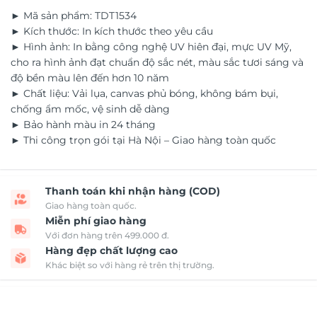
► Mã sản phẩm: TDT1534
► Kích thước: In kích thước theo yêu cầu
► Hình ảnh: In bằng công nghệ UV hiên đại, mực UV Mỹ,
cho ra hình ảnh đạt chuẩn độ sắc nét, màu sắc tươi sáng và
độ bền màu lên đến hơn 10 năm
► Chất liệu: Vải lụa, canvas phủ bóng, không bám bụi,
chống ẩm mốc, vệ sinh dễ dàng
► Bảo hành màu in 24 tháng
► Thi công trọn gói tại Hà Nội – Giao hàng toàn quốc
Thanh toán khi nhận hàng (COD)
Giao hàng toàn quốc.
Miễn phí giao hàng
Với đơn hàng trên 499.000 đ.
Hàng đẹp chất lượng cao
Khác biệt so với hàng rẻ trên thị trường.