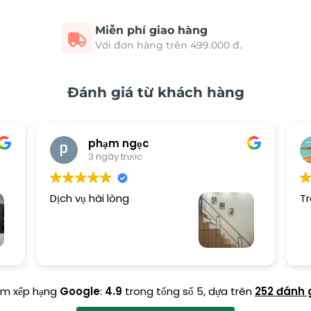
Miễn phí giao hàng
Với đơn hàng trên 499.000 đ.
Đánh giá từ khách hàng
phạm ngọc
3 ngày trước
Dịch vụ hài lòng
Tr
ểm xếp hạng
Google
:
4.9
trong tổng số 5,
dựa trên
252 đánh 