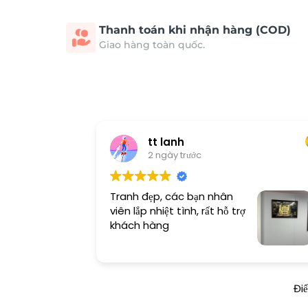
Thanh toán khi nhận hàng (COD)
Giao hàng toàn quốc.
tt lanh
2 ngày trước
Tranh đẹp, các bạn nhân
viên lắp nhiệt tình, rất hỗ trợ
khách hàng
Đi