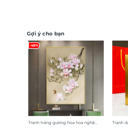
Gợi ý cho bạn
-48%
Tranh tráng gương hoa hoa nghệ
Tranh d