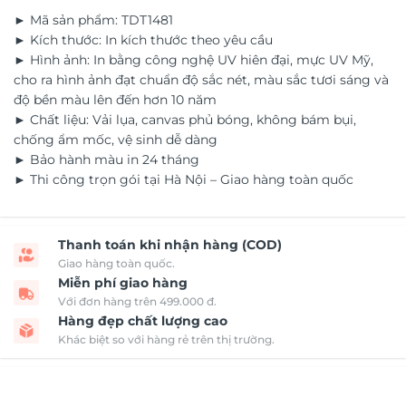
► Mã sản phẩm: TDT1481
► Kích thước: In kích thước theo yêu cầu
► Hình ảnh: In bằng công nghệ UV hiên đại, mực UV Mỹ,
cho ra hình ảnh đạt chuẩn độ sắc nét, màu sắc tươi sáng và
độ bền màu lên đến hơn 10 năm
► Chất liệu: Vải lụa, canvas phủ bóng, không bám bụi,
chống ẩm mốc, vệ sinh dễ dàng
► Bảo hành màu in 24 tháng
► Thi công trọn gói tại Hà Nội – Giao hàng toàn quốc
Thanh toán khi nhận hàng (COD)
Giao hàng toàn quốc.
Miễn phí giao hàng
Với đơn hàng trên 499.000 đ.
Hàng đẹp chất lượng cao
Khác biệt so với hàng rẻ trên thị trường.