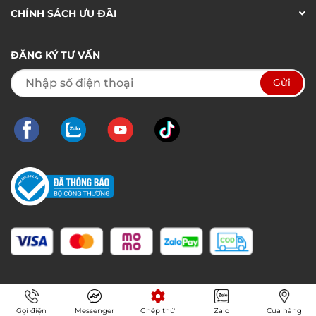
CHÍNH SÁCH ƯU ĐÃI
ĐĂNG KÝ TƯ VẤN
Gọi điện
Messenger
Ghép thử
Zalo
Cửa hàng