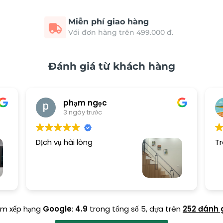
Miễn phí giao hàng
Với đơn hàng trên 499.000 đ.
Đánh giá từ khách hàng
phạm ngọc
3 ngày trước
Dịch vụ hài lòng
Tr
ểm xếp hạng
Google
:
4.9
trong tổng số 5,
dựa trên
252 đánh 