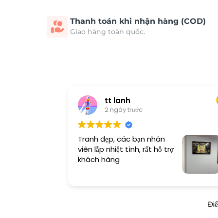
Thanh toán khi nhận hàng (COD)
Giao hàng toàn quốc.
tt lanh
2 ngày trước
Tranh đẹp, các bạn nhân
viên lắp nhiệt tình, rất hỗ trợ
khách hàng
Đi