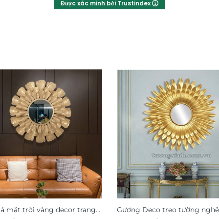
Được xác minh bởi Trustindex
á mặt trời vàng decor trang
Gương Deco treo tường nghệ