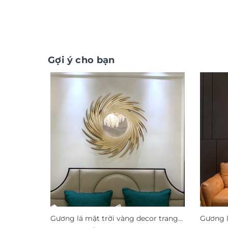
Gợi ý cho bạn
Gương lá mặt trời vàng decor trang
Gương l