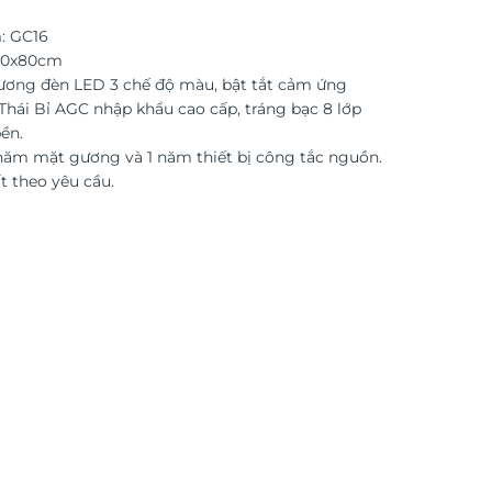
: GC16
 60x80cm
ương đèn LED 3 chế độ màu, bật tắt cảm ứng
hái Bỉ AGC nhập khẩu cao cấp, tráng bạc 8 lớp
ền.
năm mặt gương và 1 năm thiết bị công tắc nguồn.
t theo yêu cầu.