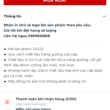
MUA NGAY
Thông tin
Nhận in chữ và logo lên sản phẩm theo yêu cầu.
Giá tốt khi đặt hàng số lượng
Liên hệ ngay
0899825868
► Mã sản phẩm: DGL12
► Quy cách chất liệu tráng gương cao cấp:
► Chất liệu: In UV trực tiếp lên Mica tráng gương, cốt gỗ
MDF dày 8mm chống ẩm mốc, mối mọt
► Khung tranh dày 2,5cm chất liệu hợp kim cao cấp được
gia cố chắc chắn
► Máy đồng hồ kim trôi không phát ra tiếng ồn
Thanh toán khi nhận hàng (COD)
Giao hàng toàn quốc.
Miễn phí giao hàng